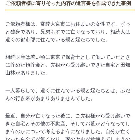
ご依頼者様に寄りそった内容の遺言書を作成できた事例
ご依頼者様は、常陸大宮市にお住まいの女性です。ずっ
と独身であり、兄弟もすでに亡くなっており、相続人は
遠くの都市部に住んでいる甥と姪たちでした。
相続財産は若い頃に東京で保育士として働いていたとき
に貯めた預貯金と、先祖から受け継いできた自宅と田畑
山林がありました。
一人暮らしで、遠くに住んでいる甥と姪たちとは、ふだ
んの行き来があまりありませんでした。
最近、自分が亡くなった後に、ご先祖様から受け継いで
きた自宅とその他の不動産、そしてお墓がどうなってし
まうのかについて考えるようになりました。自分が亡く
なったら全てが無くなり、家の歴史が途絶えてしまうの