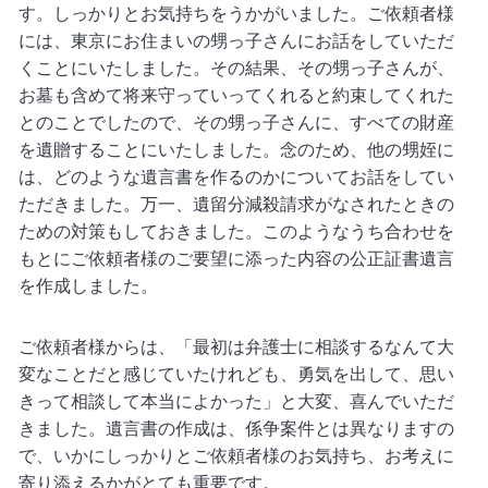
す。しっかりとお気持ちをうかがいました。ご依頼者様
には、東京にお住まいの甥っ子さんにお話をしていただ
くことにいたしました。その結果、その甥っ子さんが、
お墓も含めて将来守っていってくれると約束してくれた
とのことでしたので、その甥っ子さんに、すべての財産
を遺贈することにいたしました。念のため、他の甥姪に
は、どのような遺言書を作るのかについてお話をしてい
ただきました。万一、遺留分減殺請求がなされたときの
ための対策もしておきました。このようなうち合わせを
もとにご依頼者様のご要望に添った内容の公正証書遺言
を作成しました。
ご依頼者様からは、「最初は弁護士に相談するなんて大
変なことだと感じていたけれども、勇気を出して、思い
きって相談して本当によかった」と大変、喜んでいただ
きました。遺言書の作成は、係争案件とは異なりますの
で、いかにしっかりとご依頼者様のお気持ち、お考えに
寄り添えるかがとても重要です。