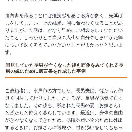
遺言書を作ることには抵抗感を感じる方が多く、先延ば
しをしてしまい、その結果、間に合わなくなることがあ
りますが、今回は、かなり早めにご相談をしていただい
たこと、しっかりとご自身の人生や自分のしまいかた等
について深く考えていただいたことがよかったと思いま
す。
同居していた長男が亡くなった後も面倒をみてくれる長
男の嫁のために遺言書を作成した事例
ご依頼者は、水戸市の方でした。長男夫婦、孫たちと仲
良く同居しておりました。ところが、長男が病気で亡く
なりました。その後も、残された長男の妻（お嫁さん）
と孫たちと仲良く暮らしています。最近は、身体の自由
がきかなくなってきたため、病院や買い物のために外出
するときに、お嫁さんに送迎や、付き添いをしてもらっ