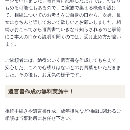
ージをいれました。遺言書に記載しただけでは、やはり
もめる可能性もあるので、ご家族で集まる機会を設け
て、相続についてのお考えをご自身の口から、次男、長
女にきちんと話しておいて欲しいとお願いしました。相
続がおこってから遺言書でいきなり知らされるのと事前
にご本人の口から説明を聞くのでは、受け止め方が違い
ます。
ご依頼者には、納得のいく遺言書を作成してもらえて、
安心した、これで心残りはないとのお言葉をいただきま
した。その後も、お元気の様子です。
遺言書作成の無料実施中！
相続手続きや遺言書作成、成年後見など相続に関わるご
相談は当事務所にお任せ下さい。