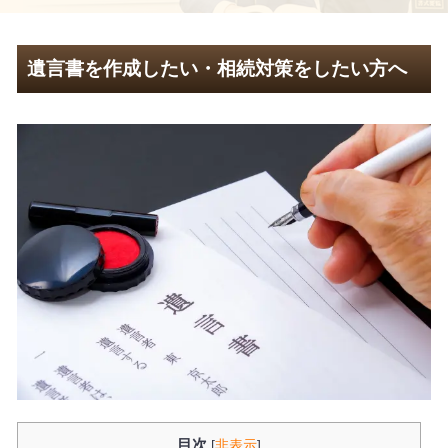
遺言書を作成したい・相続対策をしたい方へ
目次
[
非表示
]