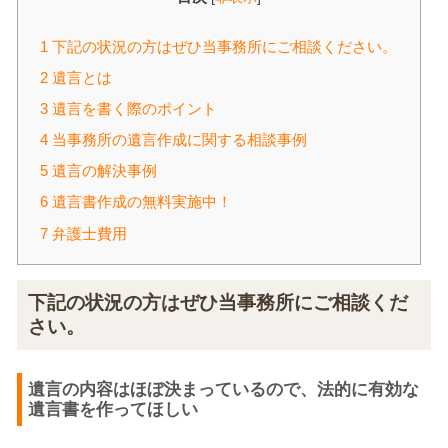
1
下記の状況の方はぜひ当事務所にご相談ください。
2
遺言とは
3
遺言を書く際のポイント
4
当事務所の遺言作成に関する相談事例
5
遺言の解決事例
6
遺言書作成の無料実施中！
7
弁護士費用
下記の状況の方はぜひ当事務所にご相談くだ
さい。
遺言の内容はほぼ決まっているので、法的に有効な
遺言書を作ってほしい