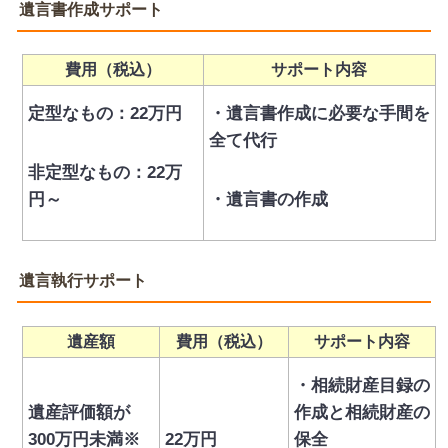
遺言書作成サポート
費用（税込）
サポート内容
定型なもの：22万円
・遺言書作成に必要な手間を
全て代行
非定型なもの：22万
円～
・
遺言書の作成
遺言執行サポート
遺産額
費用（税込）
サポート内容
・相続財産目録の
遺産評価額が
作成と相続財産の
300万円未満※
22万円
保全