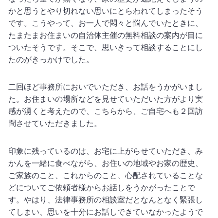
かと思うとやり切れない思いにとらわれてしまったそう
です。こうやって、お一人で悶々と悩んでいたときに、
たまたまお住まいの自治体主催の無料相談の案内が目に
ついたそうです。そこで、思いきって相談することにし
たのがきっかけでした。
二回ほど事務所においでいただき、お話をうかがいまし
た。お住まいの場所などを見せていただいた方がより実
感が湧くと考えたので、こちらから、ご自宅へも２回訪
問させていただきました。
印象に残っているのは、お宅に上がらせていただき、み
かんを一緒に食べながら、お住いの地域やお家の歴史、
ご家族のこと、これからのこと、心配されていることな
どについてご依頼者様からお話しをうかがったことで
す。やはり、法律事務所の相談室だとなんとなく緊張し
てしまい、思いを十分にお話しできていなかったようで