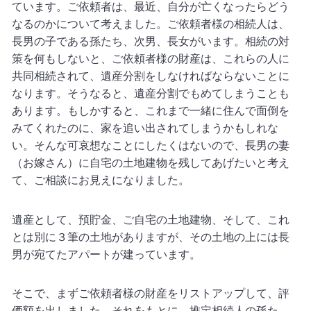
ています。ご依頼者は、最近、自分が亡くなったらどう
なるのかについて考えました。ご依頼者様の相続人は、
長男の子である孫たち、次男、長女がいます。相続の対
策を何もしないと、ご依頼者様の財産は、これらの人に
共同相続されて、遺産分割をしなければならないことに
なります。そうなると、遺産分割でもめてしまうことも
あります。もしかすると、これまで一緒に住んで面倒を
みてくれたのに、家を追い出されてしまうかもしれな
い。そんな可哀想なことにしたくはないので、長男の妻
（お嫁さん）に自宅の土地建物を残してあげたいと考え
て、ご相談にお見えになりました。
遺産として、預貯金、ご自宅の土地建物、そして、これ
とは別に３筆の土地がありますが、その土地の上には長
男が宛てたアパートが建っています。
そこで、まずご依頼者様の財産をリストアップして、評
価額を出しました。それをもとに、推定相続人の孫た