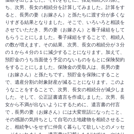
ち、次男、長女の相続分を計算してみました。計算をす
ると、長男の妻（お嫁さん）と孫たちに渡す分が多くな
りすぎる結果となりました。そこで、いろいろと相談を
させていただき、男の妻（お嫁さん）と養子縁組をして
もらうことにしました。養子縁組をすることで、相続人
の数が増えます。その結果、次男、長女の相続分が３分
の１から４分の１に減少することになります。加えて、
預貯金のうち当面使う予定のないものをもとに保険契約
をすることにしました。保険金の受取人は、長男の妻
（お嫁さん）と孫たちです。預貯金を保険にすること
で、遺産分割の対象財産が減ることになります。このよ
うなことをすることで、次男、長女の相続分が減少しま
した。そして、公正証書遺言を作成しました。次男、長
女から不満が出ないようにするために、遺言書の付言
で，長男の妻（お嫁さん）には大変世話になったこと、
その感謝の気持ちとして自宅の土地建物を相続させるこ
と、相続争いをせずに仲良く暮らして欲しいとのメッセ