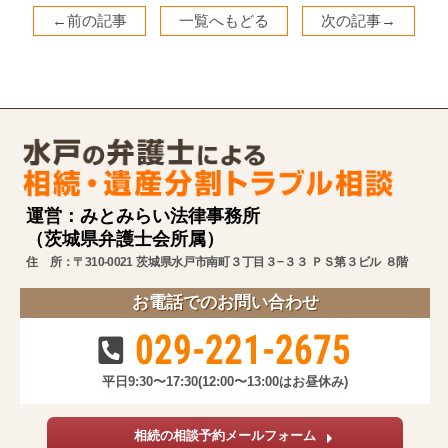
←前の記事
一覧へもどる
次の記事→
運営：みとみらい法律事務所
（茨城県弁護士会所属）
住 所：〒310-0021 茨城県水戸市南町３丁目３−３３ ＰＳ第３ビル ８階
お電話でのお問い合わせ
029-221-2675
平日9:30〜17:30
(12:00〜13:00はお昼休み)
相続の相談予約メールフォーム