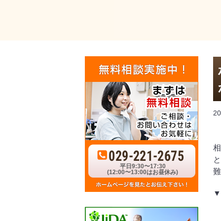
20
相
029-221-2675
と
平日9:30〜17:30
難
(12:00〜13:00はお昼休み)
▼