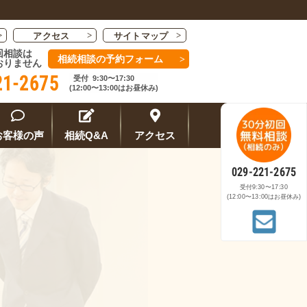
アクセス
サイトマップ
回相談は
相続相談の予約フォーム
おりません
21-2675
受付
9:30〜17:30
(12:00〜13:00はお昼休み)
お客様の
声
相続Q&A
アクセス
029-221-2675
受付
9:30〜17:30
(12:00〜13:00はお昼休み)