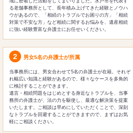
域に密着した活動をしてまいりました。水戸市を代表す
る老舗事務所として、長年積み上げてきた経験とノウハ
ウがあるので、「相続のトラブルでお困りの方」「相続
対策で不安な方」など相続に関するお悩みを、遺産相続
に強い経験豊富な弁護士にお任せいください。
2
男女5名の弁護士が所属
当事務所には、男女合わせて5名の弁護士が在籍。それぞ
れ幅広い知識と経験があるので、様々なケースを多角的
に検討することができます。
遺言・相続問題をはじめとする身近なトラブルを、当事
務所の弁護士が、法の力を駆使し、最適な解決策を提案
いたします。ご相談は早めにしていただくことで、深刻
なトラブルを回避することができますので、まずはお気
軽にご相談ください。