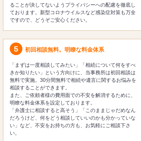
ることが決してないようプライバシーへの配慮を徹底し
ております。新型コロナウイルスなど感染症対策も万全
ですので、どうぞご安心ください。
5
初回相談無料。明瞭な料金体系
「まずは一度相談してみたい」「相続について何をすべ
きか知りたい」という方向けに、当事務所は初回相談は
無料で実施。30分間無料で相続や遺言に関するお悩みを
相談することができます。
また、ご依頼者様の費用面での不安を解消するために、
明瞭な料金体系を設定しております。
「弁護士に相談すると高そう」「このままじゃだめなん
だろうけど、何をどう相談していいのかも分かっていな
い」など、不安をお持ちの方も、お気軽にご相談下さ
い。