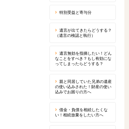
特別受益と寄与分
遺言が出てきたらどうする？
（遺言の検認と執行）
遺言無効を指摘したい！どん
なことをすべき？もし有効にな
ってしまったらどうする？
親と同居していた兄弟の遺産
の使い込みされた！財産の使い
込みでお困りの方へ
借金・負債を相続したくな
い！相続放棄をしたい方へ