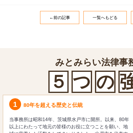
←前の記事
一覧へもどる
みとみらい法律事
５
つ
の
1
80年を超える歴史と伝統
当事務所は昭和14年、茨城県水戸市に開所。以来、80年
以上にわたって地元の皆様のお役に立つことを願い、地