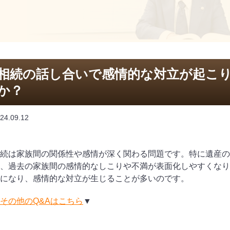
相続の話し合いで感情的な対立が起こ
か？
24.09.12
続は家族間の関係性や感情が深く関わる問題です。特に遺産の
、過去の家族間の感情的なしこりや不満が表面化しやすくなり
になり、感情的な対立が生じることが多いのです。
その他のQ&Aはこちら
▼