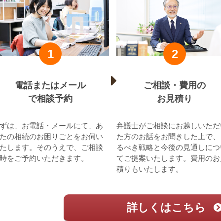
1
2
電話またはメール
ご相談・費用の
で相談予約
お見積り
ずは、お電話・メールにて、あ
弁護士がご相談にお越しいただ
たの相続のお困りごとをお伺い
た方のお話をお聞きした上で、
たします。そのうえで、ご相談
るべき戦略と今後の見通しにつ
時をご予約いただきます。
てご提案いたします。費用のお
積りもいたします。
詳しくはこちら