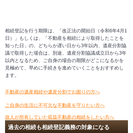
相続登記を行う期限は、「改正法の開始日（令和
6
年
4
月
1
日）」もしくは、「不動産を相続により取得したことを
知った日」の、どちらか遅い日から
3
年以内、遺産分割協
議で取得した場合は、別途、遺産分割協議成立日から
3
年
以内となるため、ご自身の場合の期限がどこになるかを
見極めて、早めに手続きを進めていくことをおすすめし
ます。
不動産の遺産相続や遺産分割でお困りの方へ
ご自身の生活に不可欠な不動産を守りたい方へ
故人が所有していた収益不動産の相続をしたい方へ
過去の相続も相続登記義務の対象になる