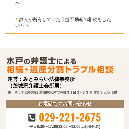
へ
故人が所有していた収益不動産の相続をした
い方へ
運営：みとみらい法律事務所
（茨城県弁護士会所属）
住 所：〒310-0021 茨城県水戸市南町３丁目３−３３ ＰＳ第３ビル ８階
お電話でのお問い合わせ
029-221-2675
平日9:30〜17:30
(12:00〜13:00はお昼休み)