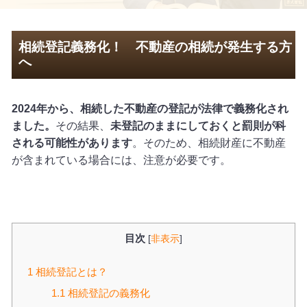
相続登記義務化！ 不動産の相続が発生する方
へ
2024年から、相続した不動産の登記が法律で義務化され
ました。
その結果、
未登記のままにしておくと罰則が科
される可能性があります
。そのため、相続財産に不動産
が含まれている場合には、注意が必要です。
目次
[
非表示
]
1
相続登記とは？
1.1
相続登記の義務化