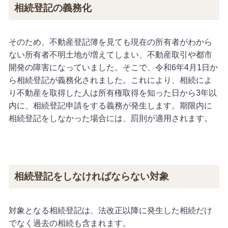
相続登記の義務化
そのため、不動産登記簿を見ても現在の所有者がわから
ない所有者不明土地が増えてしまい、不動産取引や都市
開発の障害になっていました。そこで、令和
6
年
4
月
1
日か
ら相続登記が義務化されました。これにより、相続によ
り不動産を取得した人は所有権取得を知った日から
3
年以
内に、相続登記申請をする義務が発生します。期限内に
相続登記をしなかった場合には、罰則が適用されます。
相続登記をしなければならない対象
対象となる相続登記は、法改正以降に発生した相続だけ
でなく過去の相続も含まれます。