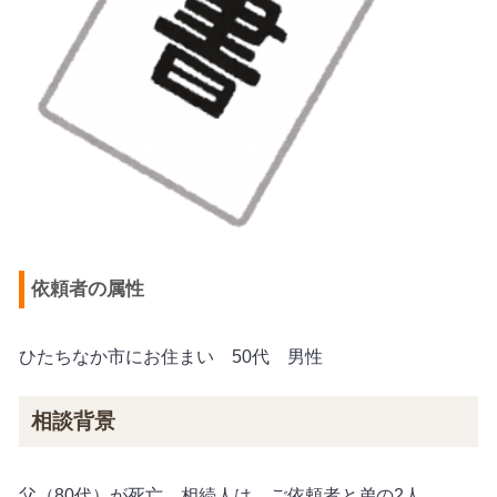
依頼者の属性
ひたちなか市にお住まい 50代 男性
相談背景
父（80代）が死亡。相続人は，ご依頼者と弟の2人。