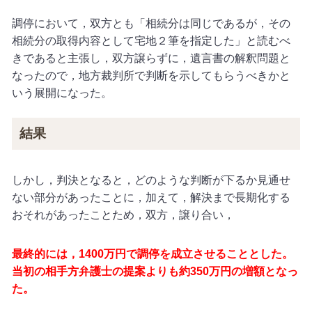
調停において，双方とも「相続分は同じであるが，その
相続分の取得内容として宅地２筆を指定した」と読むべ
きであると主張し，双方譲らずに，遺言書の解釈問題と
なったので，地方裁判所で判断を示してもらうべきかと
いう展開になった。
結果
しかし，判決となると，どのような判断が下るか見通せ
ない部分があったことに，加えて，解決まで長期化する
おそれがあったことため，双方，譲り合い，
最終的には，1400万円で調停を成立させることとした。
当初の相手方弁護士の提案よりも約350万円の増額となっ
た。