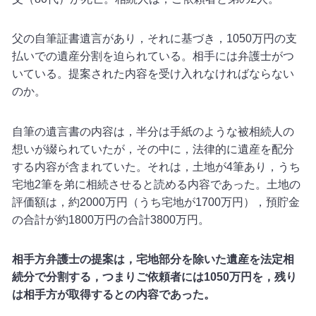
父の自筆証書遺言があり，それに基づき，1050万円の支
払いでの遺産分割を迫られている。相手には弁護士がつ
いている。提案された内容を受け入れなければならない
のか。
自筆の遺言書の内容は，半分は手紙のような被相続人の
想いが綴られていたが，その中に，法律的に遺産を配分
する内容が含まれていた。それは，土地が4筆あり，うち
宅地2筆を弟に相続させると読める内容であった。土地の
評価額は，約2000万円（うち宅地が1700万円），預貯金
の合計が約1800万円の合計3800万円。
相手方弁護士の提案は，宅地部分を除いた遺産を法定相
続分で分割する，つまりご依頼者には1050万円を，残り
は相手方が取得するとの内容であった。