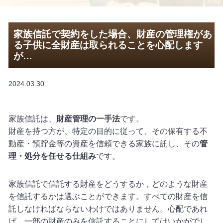
家族信託で契約をした場合、財産の管理権があ
る子供に全財産は取られることを心配します
が…
2024.03.30
家族信託は、
財産管理の一手法
です。
財産を持つ方が、特定の目的に従って、その保有する不
動産・預貯金等の資産を信頼できる家族に託し、その
管
理・処分を任せる仕組み
です。
家族信託で信託する財産をどうするか，どのような財産
を信託するかは選ぶことができます。すべての財産を信
託しなければならないわけではありません。心配であれ
ば，一部の財産のみを信託することにしてはいかがでし