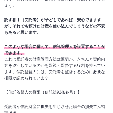
ょう。
託す相手（受託者）が子どもであれば，安心できます
が，それでも預けた財産を使い込んでしまうなどの不安
もあると思います。
このような場合に備えて、信託管理人を設置することが
できます。
これは受託者の財産管理方法は適切か、きちんと契約内
容を遵守しているのかを監視・監督する役割を持ってい
ます。信託監督人には、受託者を監督するために必要な
権限が認められています。
【信託監督人の権限（信託法
92
条各号）】
受託者が信託財産に損失を生じさせた場合の損失てん補
請求権