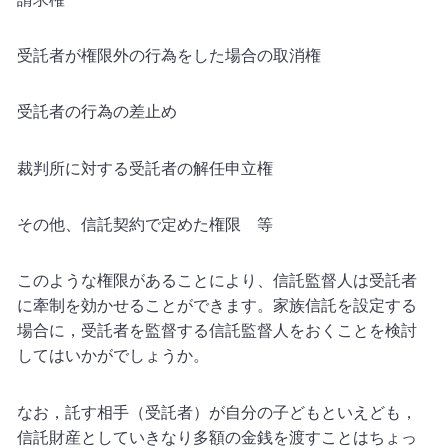
受託者が権限外の行為をした場合の取消権
受託者の行為の差止め
裁判所に対する受託者の解任申立権
その他、信託契約で定めた権限 等
このような権限があることにより、信託監督人は受託者
に牽制を効かせることができます。家族信託を設定する
場合に，受託者を監督する信託監督人をおくことを検討
してはいかがでしょうか。
なお，託す相手（受託者）が自分の子どもといえども，
信託財産としていきなり多額の金銭を渡すことはちょっ