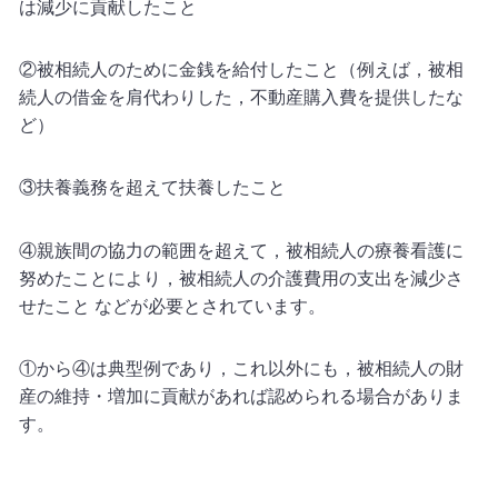
は減少に貢献したこと
②被相続人のために金銭を給付したこと（例えば，被相
続人の借金を肩代わりした，不動産購入費を提供したな
ど）
③扶養義務を超えて扶養したこと
④親族間の協力の範囲を超えて，被相続人の療養看護に
努めたことにより，被相続人の介護費用の支出を減少さ
せたこと などが必要とされています。
①から④は典型例であり，これ以外にも，被相続人の財
産の維持・増加に貢献があれば認められる場合がありま
す。