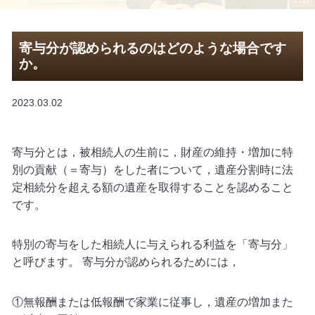
寄与分が認められるのはどのような場合です
か。
2023.03.02
寄与分とは，被相続人の生前に，財産の維持・増加に特
別の貢献（＝寄与）をした者について，遺産分割時に法
定相続分を超える額の遺産を取得することを認めること
です。
特別の寄与をした相続人に与えられる利益を「寄与分」
と呼びます。 寄与分が認められるためには，
①無報酬または低報酬で家業に従事し，遺産の増加また