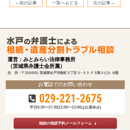
←前の記事
一覧へもどる
次の記事→
運営：みとみらい法律事務所
（茨城県弁護士会所属）
住 所：〒310-0021 茨城県水戸市南町３丁目３−３３ ＰＳ第３ビル ８階
お電話でのお問い合わせ
029-221-2675
平日9:30〜17:30
(12:00〜13:00はお昼休み)
相続の相談予約メールフォーム