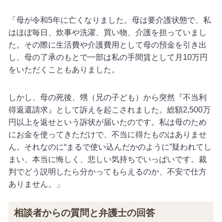
「母が令和5年に亡くなりました。母は要介護状態で、私
はほぼ毎日、炊事や洗濯、買い物、介護を担っていまし
た。その際に生活費や介護費用として母の預金を引き出
し、母の了承のもとで一部は私の手間賃として月10万円
をいただくこともありました。
しかし、母の死後、甥（兄の子ども）から突然『不当利
得返還請求』として訴えを起こされました。総額2,500万
円以上を返せという訴状が届いたのです。私は母のため
にお金を使ってきただけで、不当に得たものはありませ
ん。それなのに“まるで使い込んだかのように”疑われてし
まい、本当に悔しく、悲しい気持ちでいっぱいです。裁
判でどう説明したら分かってもらえるのか、不安で仕方
ありません。」
相談者からの質問と弁護士の回答