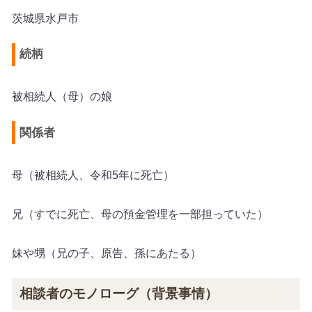
茨城県水戸市
続柄
被相続人（母）の娘
関係者
母（被相続人、令和5年に死亡）
兄（すでに死亡、母の預金管理を一部担っていた）
妹や甥（兄の子、原告、孫にあたる）
相談者のモノローグ（背景事情）