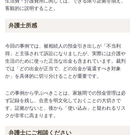
生活費・介護費用に関しては、できる限り証拠を揃え、
客観的に説明すること。
弁護士所感
今回の事例では、被相続人の預金引き出しが「不当利
得」と主張されて訴訟になりましたが、実際には介護や
生活のために使った正当な出金も含まれています。裁判
では「どの出金が正当で、どの出金が返還すべき対象
か」を具体的に切り分けることが重要です。
この事例から学ぶべきことは、家族間での預金管理は必
ず記録を残し、合意を明文化しておくことの大切さで
す。証拠がないと、後から「使い込み」と疑われるリス
クが非常に高まります。
弁護士にご相談ください