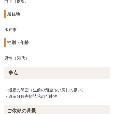
田中（仮名）
居住地
水戸市
性別・年齢
男性（50代）
争点
・遺産の範囲（生前の預金払い戻しの扱い）
・遺留分侵害額請求の可能性
ご依頼の背景